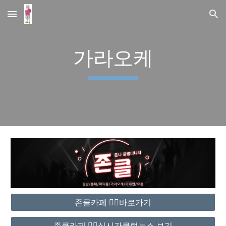
Skip to main content
Skip to navigation
가라오케
존클카페 ❤️‍🔥바로가기
존클카페 ❤️‍🔥실시간클럽뉴스 보기