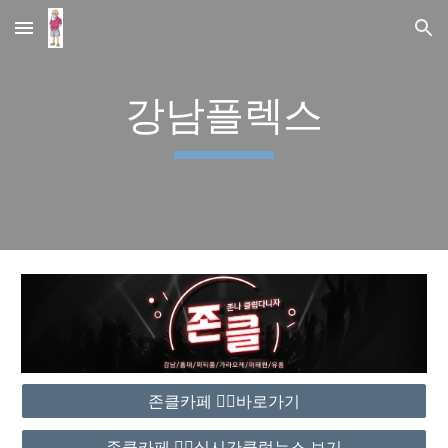
Skip to main content
Skip to navigation
강남플렉스
존클카페 ❤️‍🔥바로가기
존클카페 ❤️‍🔥실시간클럽뉴스 보기