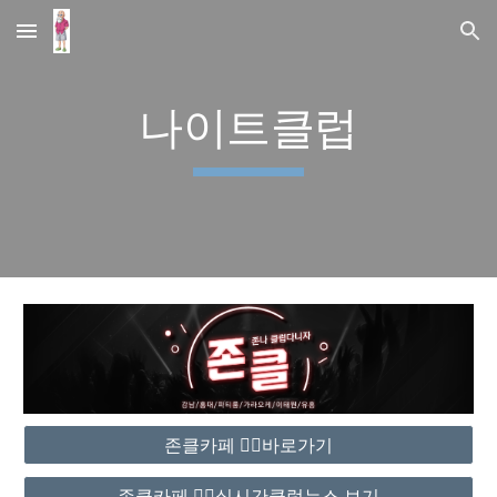
Skip to main content
Skip to navigation
나이트클럽
존클카페 ❤️‍🔥바로가기
존클카페 ❤️‍🔥실시간클럽뉴스 보기