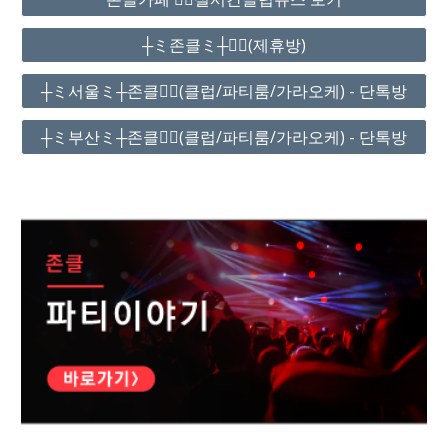
┼ミ존클ミ┼❤️‍🔥(제휴방)
┼ミ서울ミ┼존클❤️‍🔥(클럽/파티룸/가라오케) - 단톡방
┼ミ부산ミ┼존클❤️‍🔥(클럽/파티룸/가라오케) - 단톡방