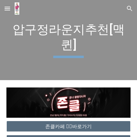
Skip to main content
Skip to navigation
압구정라운지추천[맥
퀸]
존클카페 ❤️‍🔥바로가기