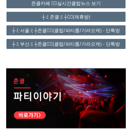
존클카페 ❤️‍🔥실시간클럽뉴스 보기
┼ミ존클ミ┼❤️‍🔥(제휴방)
┼ミ서울ミ┼존클❤️‍🔥(클럽/파티룸/가라오케) - 단톡방
┼ミ부산ミ┼존클❤️‍🔥(클럽/파티룸/가라오케) - 단톡방