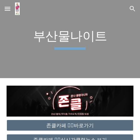
Skip to main content
Skip to navigation
부산물나이트
존클카페 ❤️‍🔥바로가기
존클카페 ❤️‍🔥실시간클럽뉴스 보기