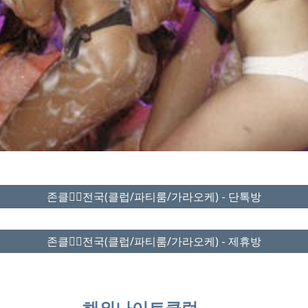
존클❤️‍🔥전국(클럽/파티룸/가라오케) - 단톡방
존클❤️‍🔥전국(클럽/파티룸/가라오케) - 제휴방