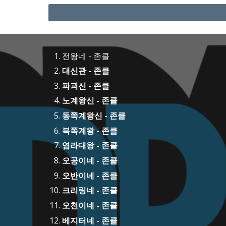
전왕네 - 존클
대신관 - 존클
파괴신 - 존클
노계왕신 - 존클
동쪽계왕신 - 존클
북쪽계왕 - 존클
염라대왕 - 존클
오공이네 - 존클
오반이네 - 존클
크리링네 - 존클
오천이네 - 존클
베지터네 - 존클